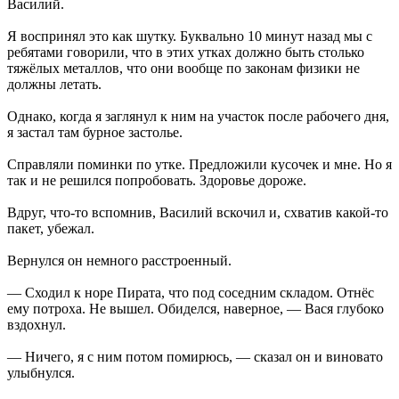
Василий.
Я воспринял это как шутку. Буквально 10 минут назад мы с
ребятами говорили, что в этих утках должно быть столько
тяжёлых металлов, что они вообще по законам физики не
должны летать.
Однако, когда я заглянул к ним на участок после рабочего дня,
я застал там бурное застолье.
Справляли поминки по утке. Предложили кусочек и мне. Но я
так и не решился попробовать. Здоровье дороже.
Вдруг, что-то вспомнив, Василий вскочил и, схватив какой-то
пакет, убежал.
Вернулся он немного расстроенный.
— Сходил к норе Пирата, что под соседним складом. Отнёс
ему потроха. Не вышел. Обиделся, наверное, — Вася глубоко
вздохнул.
— Ничего, я с ним потом помирюсь, — сказал он и виновато
улыбнулся.